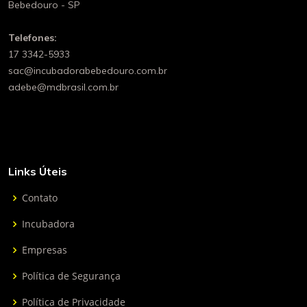
Bebedouro - SP
Telefones:
17 3342-5933
sac@incubadorabebedouro.com.br
adebe@mdbrasil.com.br
Links Úteis
Contato
Incubadora
Empresas
Política de Segurança
Política de Privacidade