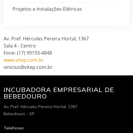
Projetos e Instalações Elétricas
Av. Pref. Hércules Pereira Hortal, 1367
Sala 4 - Centro
Fone: (17) 99193-4848
www.vitep.com.br
vinicius@vitep.com.br
INCUBADORA EMPRESARIAL DE
BEBEDOURO
Av. Pref. Hércules Pereira Hortal, 1367
Bebedouro - SP
Telefones: