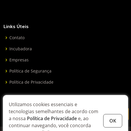
Links Úteis
Contato
Incubadora
Empresas
Política de Segurança
Política de Privacidade
Receber boletim informativo
Utilizamos cookies essenciais e
tecnologias semelhantes de acordo com
a nossa
Política de Privacidade
e, ao
OK
continuar navegando, você concorda