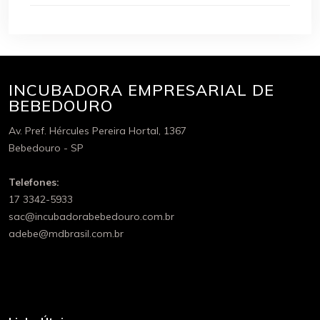
INCUBADORA EMPRESARIAL DE
BEBEDOURO
Av. Pref. Hércules Pereira Hortal, 1367
Bebedouro - SP
Telefones:
17 3342-5933
sac@incubadorabebedouro.com.br
adebe@mdbrasil.com.br