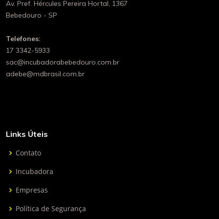
Av. Pref. Hércules Pereira Hortal, 1367
Bebedouro - SP
Telefones:
17 3342-5933
sac@incubadorabebedouro.com.br
adebe@mdbrasil.com.br
Links Úteis
Contato
Incubadora
Empresas
Política de Segurança